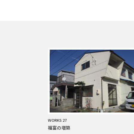
WORKS 27
福富の増築