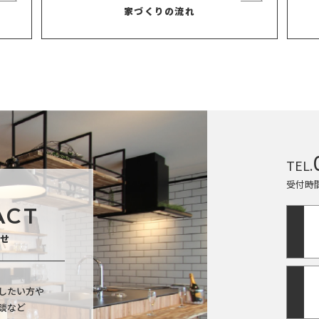
家づくりの流れ
TEL.
受付時間
ACT
せ
したい方や
談など