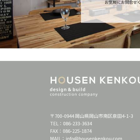
お気軽にお問合せ
〒700-0944 岡山県岡山市南区泉田4-1-3
TEL：
086-233-3634
FAX：086-225-1874
MAIL：info@housenkenkou.com