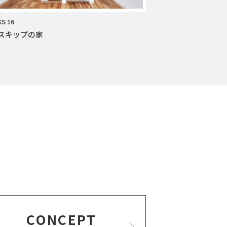
S 16
スキップの家
CONCEPT