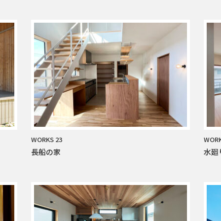
WORKS 23
WORK
長船の家
水廻