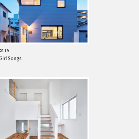
S 19
Girl Songs