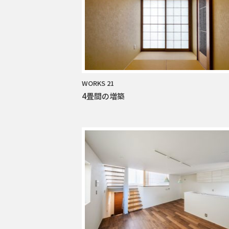
WORKS 21
4畳間の増築