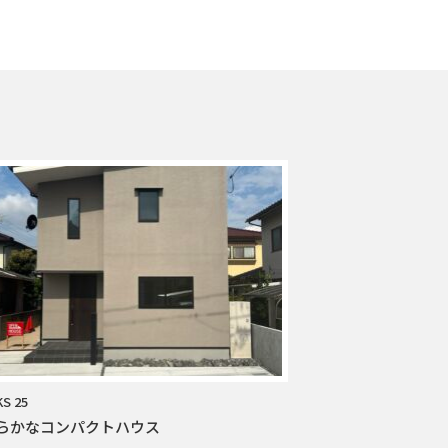
S 25
らかなコンパクトハウス