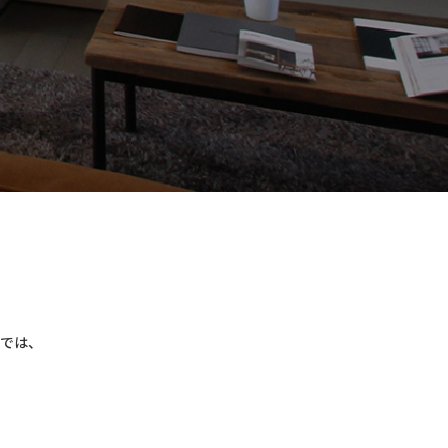
り
では、