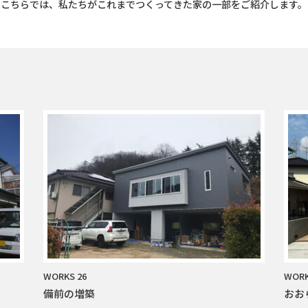
こちらでは、私たちがこれまでつくってきた家の一部をご紹介します。
WORKS 26
WORK
備前の増築
おお