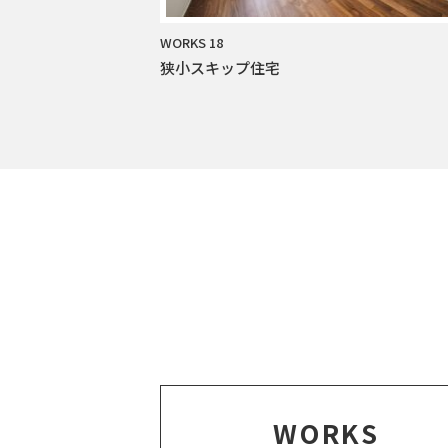
WORKS 18
狭小スキップ住宅
WORKS